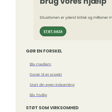
brug vores hjælp
Situationen er yderst kritisk og millioner
STØT GAZA
GØR EN FORSKEL
Bliv medlem
Donér til et projekt
Start din egen indsamling
Bliv frivillig
STØT SOM VIRKSOMHED