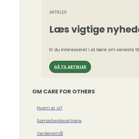
ARTIKLER
Læs vigtige nyhed
Er du interesseret i at lære om seneste ti
GÅ TIL ARTIKLER
OM CARE FOR OTHERS
Hvem er vi?
Samarbejdspartnere
Verdensmål