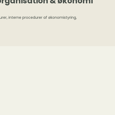
 organisation & økonomi
urer, interne procedurer af økonomistyring,