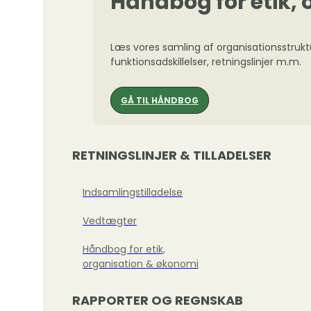
Håndbog for etik,
Læs vores samling af organisationsstrukt
funktionsadskillelser, retningslinjer m.m.
GÅ TIL HÅNDBOG
RETNINGSLINJER & TILLADELSER
Indsamlingstilladelse
Vedtægter
Håndbog for etik,
organisation & økonomi
RAPPORTER OG REGNSKAB