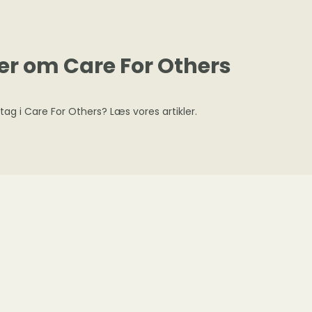
er om Care For Others
ltag i Care For Others? Læs vores artikler.