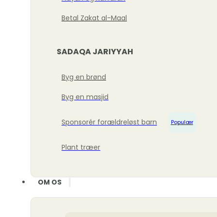
Betal Zakat al-Maal
SADAQA JARIYYAH
Byg en brønd
Byg en masjid
Sponsorér forældreløst barn
Populær
Plant træer
OM OS