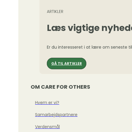
ARTIKLER
Læs vigtige nyhed
Er du interesseret i at lære om seneste ti
GÅ TIL ARTIKLER
OM CARE FOR OTHERS
Hvem er vi?
Samarbejdspartnere
Verdensmål