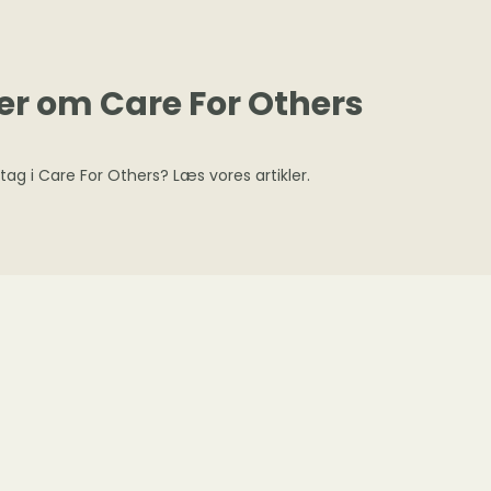
er om Care For Others
ltag i Care For Others? Læs vores artikler.