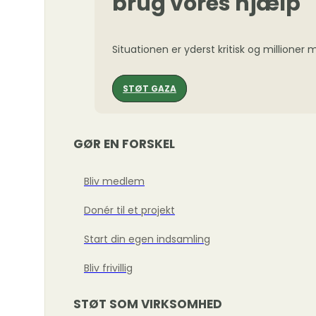
brug vores hjælp
Situationen er yderst kritisk og millioner
STØT GAZA
GØR EN FORSKEL
Bliv medlem
Donér til et projekt
Start din egen indsamling
Bliv frivillig
STØT SOM VIRKSOMHED