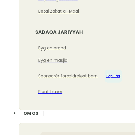
Betal Zakat al-Maal
SADAQA JARIYYAH
Byg en brønd
Byg en masjid
Sponsorér forældreløst barn
Populær
Plant træer
OM OS