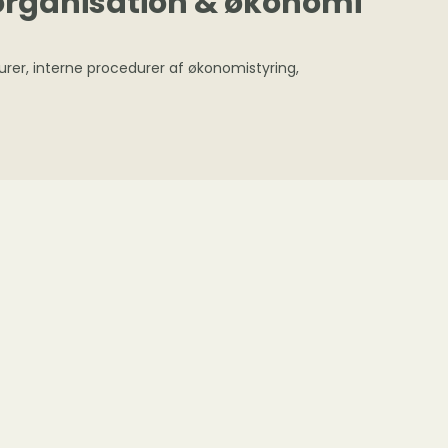
 organisation & økonomi
urer, interne procedurer af økonomistyring,