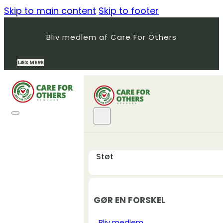
Skip to main content
Skip to footer
Bliv medlem af Care For Others
LÆS MERE
Støt
GØR EN FORSKEL
Bliv medlem