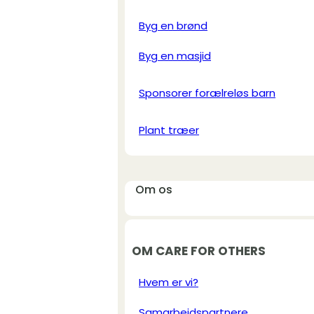
Byg en brønd
Byg en masjid
Sponsorer forælreløs barn
Plant træer
Om os
OM CARE FOR OTHERS
Hvem er vi?
Samarbejdspartnere