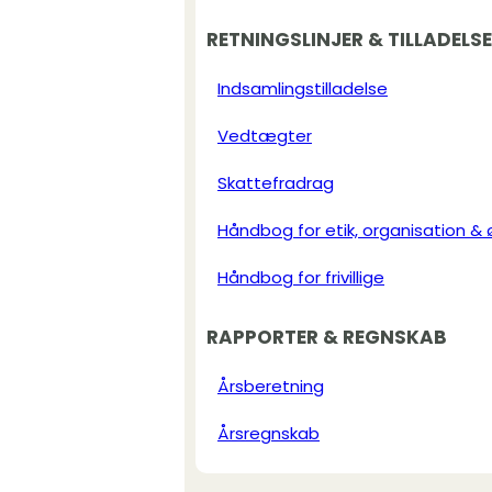
RETNINGSLINJER & TILLADELS
Indsamlingstilladelse
Vedtægter
Skattefradrag
Håndbog for etik, organisation &
Håndbog for frivillige
RAPPORTER & REGNSKAB
Årsberetning
Årsregnskab