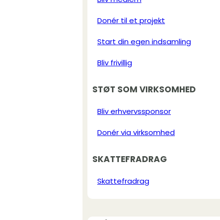
Donér til et projekt
Start din egen indsamling
Bliv frivillig
STØT SOM VIRKSOMHED
Bliv erhvervssponsor
Donér via virksomhed
SKATTEFRADRAG
Skattefradrag