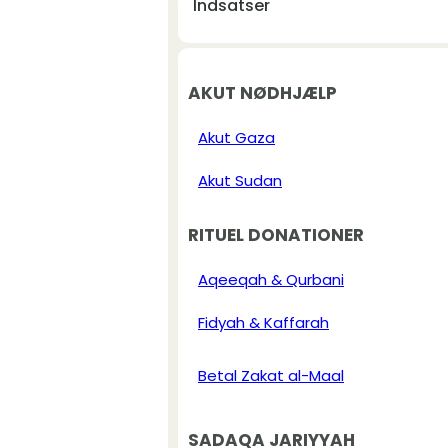
Indsatser
AKUT NØDHJÆLP
Akut Gaza
Akut Sudan
RITUEL DONATIONER
Aqeeqah & Qurbani
Fidyah & Kaffarah
Betal Zakat al-Maal
SADAQA JARIYYAH