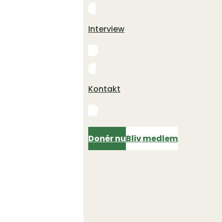
Interview
Kontakt
Donér nu
Bliv medlem