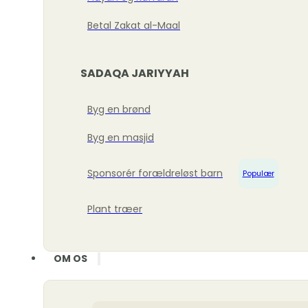
Betal Zakat al-Maal
SADAQA JARIYYAH
Byg en brønd
Byg en masjid
Sponsorér forældreløst barn
Populær
Plant træer
OM OS