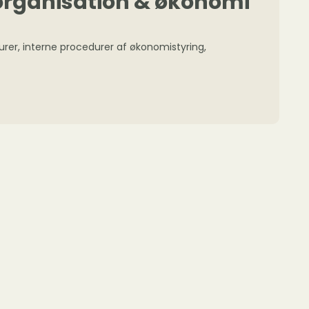
 organisation & økonomi
urer, interne procedurer af økonomistyring,