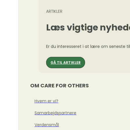
ARTIKLER
Læs vigtige nyhed
Er du interesseret i at lære om seneste ti
GÅ TIL ARTIKLER
OM CARE FOR OTHERS
Hvem er vi?
Samarbejdspartnere
Verdensmål