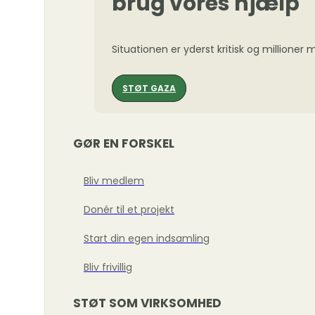
brug vores hjælp
Situationen er yderst kritisk og millioner
STØT GAZA
GØR EN FORSKEL
Bliv medlem
Donér til et projekt
Start din egen indsamling
Bliv frivillig
STØT SOM VIRKSOMHED