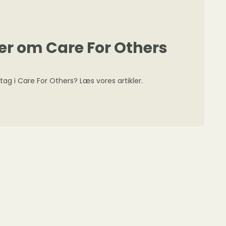
er om Care For Others
ltag i Care For Others? Læs vores artikler.