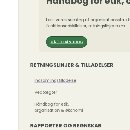
Håndbog for etik,
Læs vores samling af organisationsstrukt
funktionsadskillelser, retningslinjer m.m.
GÅ TIL HÅNDBOG
RETNINGSLINJER & TILLADELSER
Indsamlingstilladelse
Vedtægter
Håndbog for etik,
organisation & økonomi
RAPPORTER OG REGNSKAB