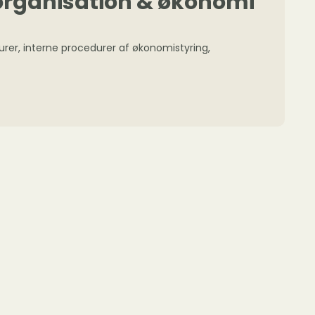
 organisation & økonomi
urer, interne procedurer af økonomistyring,