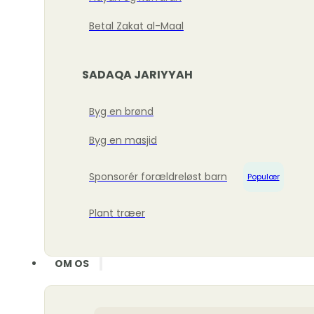
Betal Zakat al-Maal
SADAQA JARIYYAH
Byg en brønd
Byg en masjid
Sponsorér forældreløst barn
Populær
Plant træer
OM OS