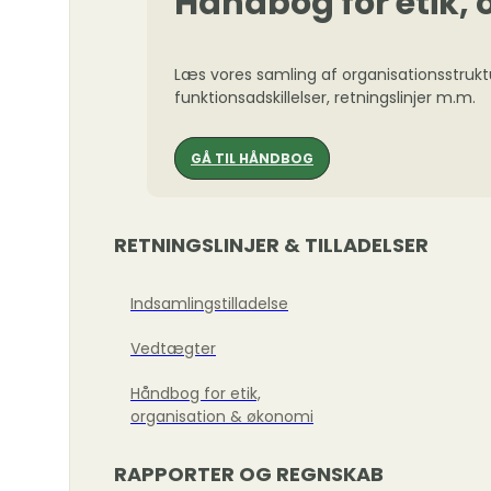
Håndbog for etik,
Læs vores samling af organisationsstrukt
funktionsadskillelser, retningslinjer m.m.
GÅ TIL HÅNDBOG
RETNINGSLINJER & TILLADELSER
Indsamlingstilladelse
Vedtægter
Håndbog for etik,
organisation & økonomi
RAPPORTER OG REGNSKAB