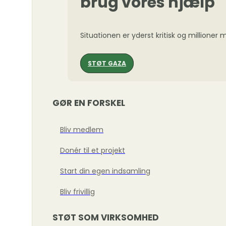
brug vores hjælp
Situationen er yderst kritisk og millioner
STØT GAZA
GØR EN FORSKEL
Bliv medlem
Donér til et projekt
Start din egen indsamling
Bliv frivillig
STØT SOM VIRKSOMHED