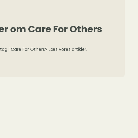
er om Care For Others
ltag i Care For Others? Læs vores artikler.