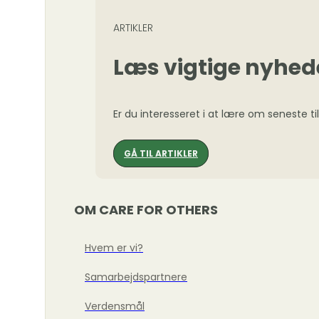
ARTIKLER
Læs vigtige nyhed
Er du interesseret i at lære om seneste ti
GÅ TIL ARTIKLER
OM CARE FOR OTHERS
Hvem er vi?
Samarbejdspartnere
Verdensmål