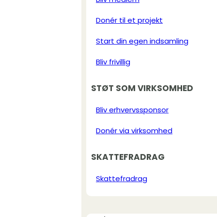
Donér til et projekt
Start din egen indsamling
Bliv frivillig
STØT SOM VIRKSOMHED
Bliv erhvervssponsor
Donér via virksomhed
SKATTEFRADRAG
Skattefradrag