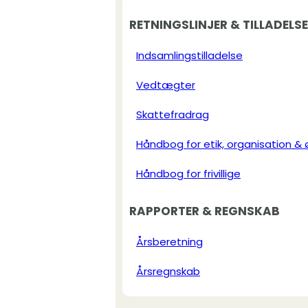
RETNINGSLINJER & TILLADELS
Indsamlingstilladelse
Vedtægter
Skattefradrag
Håndbog for etik, organisation &
Håndbog for frivillige
RAPPORTER & REGNSKAB
Årsberetning
Årsregnskab