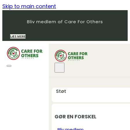
Skip to main content
Bliv medlem af Care For Others
LÆS MERE
Støt
GØR EN FORSKEL
Bliv medlem