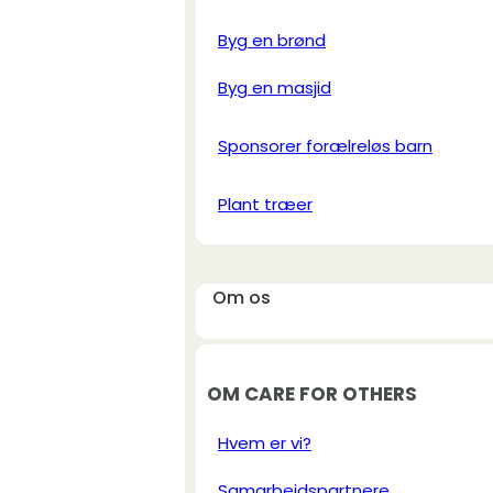
Byg en brønd
Byg en masjid
Sponsorer forælreløs barn
Plant træer
Om os
OM CARE FOR OTHERS
Hvem er vi?
Samarbejdspartnere