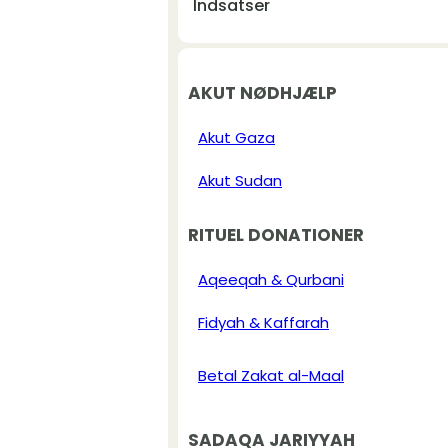
Indsatser
AKUT NØDHJÆLP
Akut Gaza
Akut Sudan
RITUEL DONATIONER
Aqeeqah & Qurbani
Fidyah & Kaffarah
Betal Zakat al-Maal
SADAQA JARIYYAH