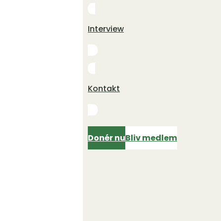
Interview
Kontakt
Donér nu
Bliv medlem