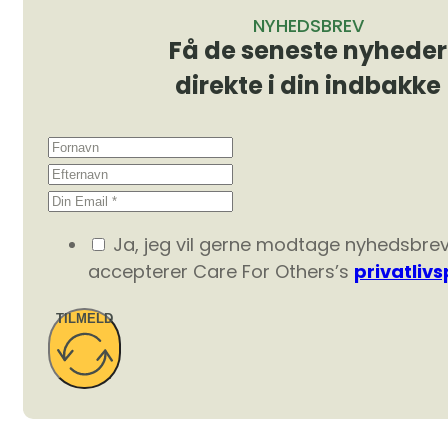
NYHEDSBREV
Få de seneste nyheder
direkte i din indbakke
Ja, jeg vil gerne modtage nyhedsbre
accepterer Care For Others’s
privatlivsp
TILMELD