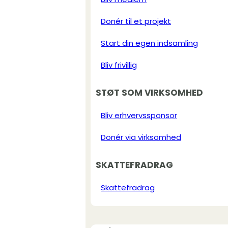
Donér til et projekt
Start din egen indsamling
Bliv frivillig
STØT SOM VIRKSOMHED
Bliv erhvervssponsor
Donér via virksomhed
SKATTEFRADRAG
Skattefradrag