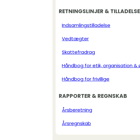
RETNINGSLINJER & TILLADELS
Indsamlingstilladelse
Vedtægter
Skattefradrag
Håndbog for etik, organisation &
Håndbog for frivillige
RAPPORTER & REGNSKAB
Årsberetning
Årsregnskab