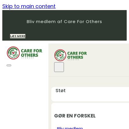
Skip to main content
Bliv medlem af Care For Others
LÆS MERE
Støt
GØR EN FORSKEL
Bliv medlem