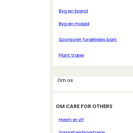
Byg en brønd
Byg en masjid
Sponsorer forælreløs barn
Plant træer
Om os
OM CARE FOR OTHERS
Hvem er vi?
Samarbejdspartnere