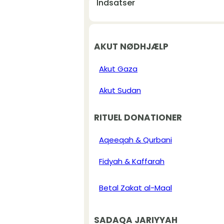
Indsatser
AKUT NØDHJÆLP
Akut Gaza
Akut Sudan
RITUEL DONATIONER
Aqeeqah & Qurbani
Fidyah & Kaffarah
Betal Zakat al-Maal
SADAQA JARIYYAH