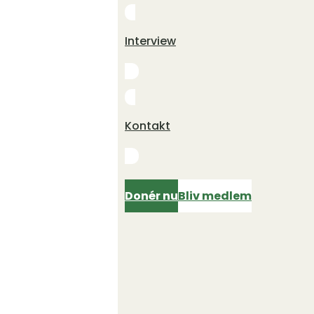
Interview
Kontakt
Donér nu
Bliv medlem