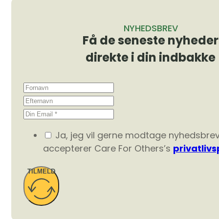
NYHEDSBREV
Få de seneste nyheder
direkte i din indbakke
Ja, jeg vil gerne modtage nyhedsbre
accepterer Care For Others’s
privatlivsp
TILMELD