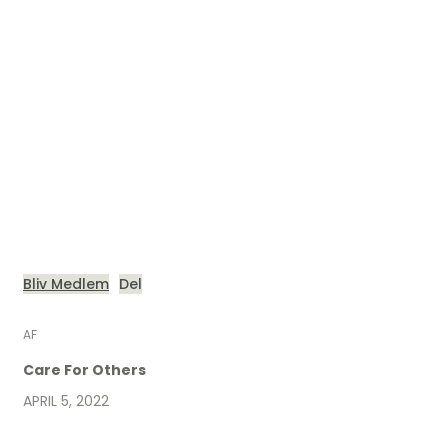
Bliv Medlem
Del
AF
Care For Others
APRIL 5, 2022