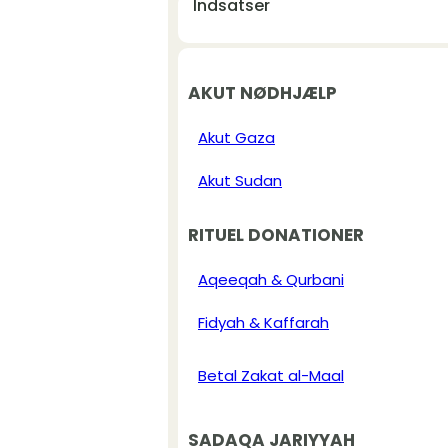
Indsatser
AKUT NØDHJÆLP
Akut Gaza
Akut Sudan
RITUEL DONATIONER
Aqeeqah & Qurbani
Fidyah & Kaffarah
Betal Zakat al-Maal
SADAQA JARIYYAH