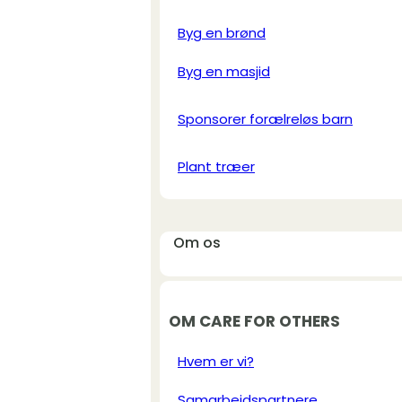
Byg en brønd
Byg en masjid
Sponsorer forælreløs barn
Plant træer
Om os
OM CARE FOR OTHERS
Hvem er vi?
Samarbejdspartnere