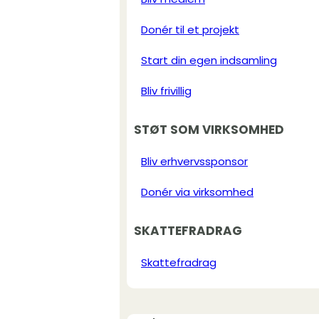
Donér til et projekt
Start din egen indsamling
Bliv frivillig
STØT SOM VIRKSOMHED
Bliv erhvervssponsor
Donér via virksomhed
SKATTEFRADRAG
Skattefradrag