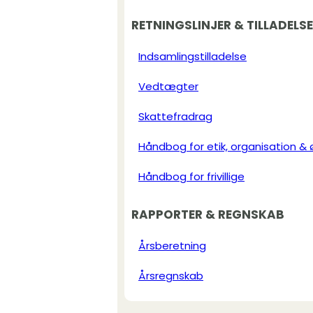
RETNINGSLINJER & TILLADELS
Indsamlingstilladelse
Vedtægter
Skattefradrag
Håndbog for etik, organisation &
Håndbog for frivillige
RAPPORTER & REGNSKAB
Årsberetning
Årsregnskab