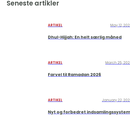
Seneste artikler
ARTIKEL
May 12, 20
Dhul-Hijjah: En helt særlig måned
ARTIKEL
March 25, 20
Farvel til Ramadan 2026
ARTIKEL
January 22, 20
Nyt og forbedret indsamlingssyste