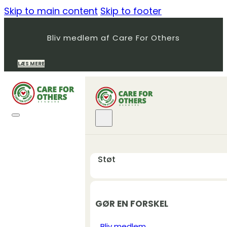
Skip to main content
Skip to footer
Bliv medlem af Care For Others
LÆS MERE
Støt
GØR EN FORSKEL
Bliv medlem