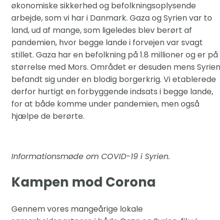
økonomiske sikkerhed og befolkningsoplysende
arbejde, som vi har i Danmark. Gaza og Syrien var to
land, ud af mange, som ligeledes blev berørt af
pandemien, hvor begge lande i forvejen var svagt
stillet. Gaza har en befolkning på 1.8 millioner og er på
størrelse med Mors. Området er desuden mens Syrie
befandt sig under en blodig borgerkrig. Vi etablerede
derfor hurtigt en forbyggende indsats i begge lande,
for at både komme under pandemien, men også
hjælpe de berørte.
Informationsmøde om COVID-19 i Syrien.
Kampen mod Corona
Gennem vores mangeårige lokale