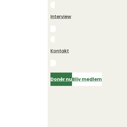
Interview
Kontakt
Donér nu
Bliv medlem