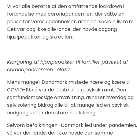
Vi var alle berørte af den omfattende lockdown i
forbindelse med coronapandemien, der satte en
pause for vores uddannelser, arbejde, sociale liv m.m.
Det var dog ikke alle lande, der havde adgang
hjælpepakker og sikret løn.
Klargøring af hjælpepakker til familier påvirket af
coronapandemien i Gaza.
Mens mange i Danamark mistede nære og kære til
COVID-19, så var de fleste af os psykisk ramt. Den
samfundsmæssige omvæltning, ændret hverdag og
selvisolering bidrog alle til, at mange led en psykisk
nedgang under den store nedlukning.
Selvom befolkningen i Danmark led under pandemien,
så var der lande, der ikke havde den samme