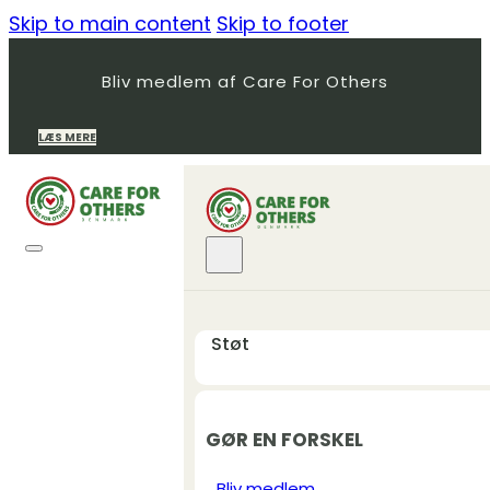
Skip to main content
Skip to footer
Bliv medlem af Care For Others
LÆS MERE
Støt
GØR EN FORSKEL
Bliv medlem