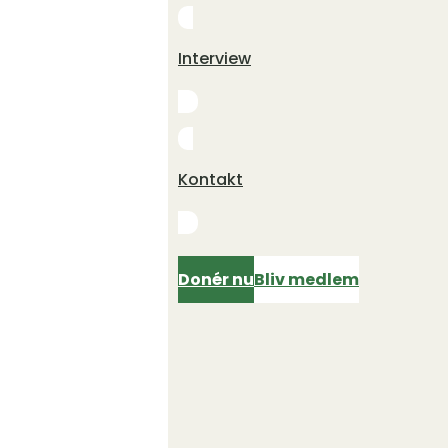
Interview
Kontakt
Donér nu
Bliv medlem