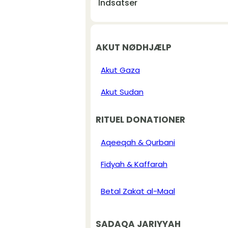
Indsatser
AKUT NØDHJÆLP
Akut Gaza
Akut Sudan
RITUEL DONATIONER
Aqeeqah & Qurbani
Fidyah & Kaffarah
Betal Zakat al-Maal
SADAQA JARIYYAH