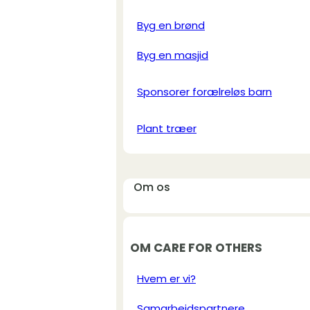
Byg en brønd
Byg en masjid
Sponsorer forælreløs barn
Plant træer
Om os
OM CARE FOR OTHERS
Hvem er vi?
Samarbejdspartnere