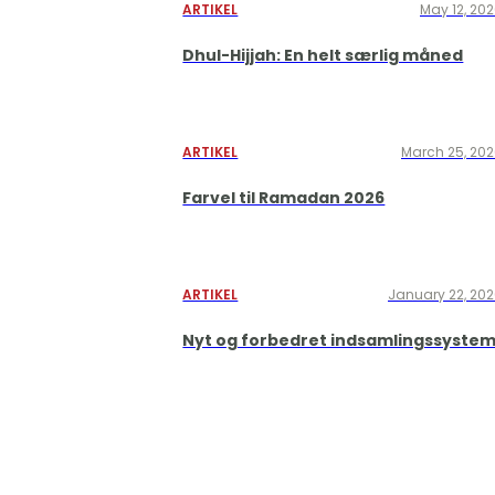
ARTIKEL
May 12, 20
Dhul-Hijjah: En helt særlig måned
ARTIKEL
March 25, 20
Farvel til Ramadan 2026
ARTIKEL
January 22, 20
Nyt og forbedret indsamlingssyste