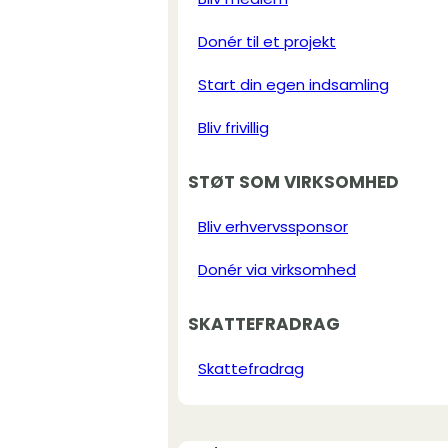
Donér til et projekt
Start din egen indsamling
Bliv frivillig
STØT SOM VIRKSOMHED
Bliv erhvervssponsor
Donér via virksomhed
SKATTEFRADRAG
Skattefradrag