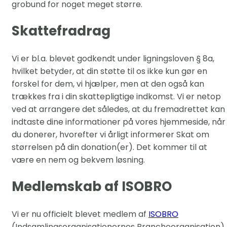
grobund for noget meget større.
Skattefradrag
Vi er bl.a. blevet godkendt under ligningsloven § 8a,
hvilket betyder, at din støtte til os ikke kun gør en
forskel for dem, vi hjælper, men at den også kan
trækkes fra i din skattepligtige indkomst. Vi er netop
ved at arrangere det således, at du fremadrettet kan
indtaste dine informationer på vores hjemmeside, når
du donerer, hvorefter vi årligt informerer Skat om
størrelsen på din donation(er). Det kommer til at
være en nem og bekvem løsning.
Medlemskab af ISOBRO
Vi er nu officielt blevet medlem af
ISOBRO
(Indsamlingsorganisationernes Brancheorganisation),