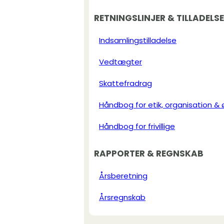
RETNINGSLINJER & TILLADELS
Indsamlingstilladelse
Vedtægter
Skattefradrag
Håndbog for etik, organisation &
Håndbog for frivillige
RAPPORTER & REGNSKAB
Årsberetning
Årsregnskab