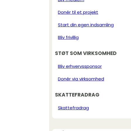
Donér til et projekt
Start din egen indsamling
Bliv frivillig
STØT SOM VIRKSOMHED
Bliv erhvervssponsor
Donér via virksomhed
SKATTEFRADRAG
Skattefradrag