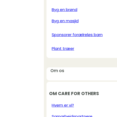
Byg en brønd
Byg en masjid
Sponsorer forælreløs barn
Plant træer
Om os
OM CARE FOR OTHERS
Hvem er vi?
Samarbejdspartnere