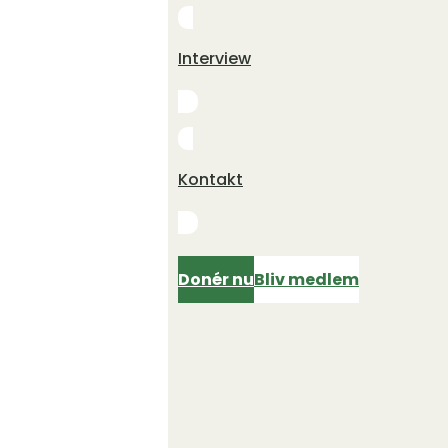
Interview
Kontakt
Donér nu
Bliv medlem