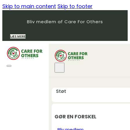
Skip to main content
Skip to footer
Bliv medlem af Care For Others
LÆS MERE
Støt
GØR EN FORSKEL
Bliv medlem