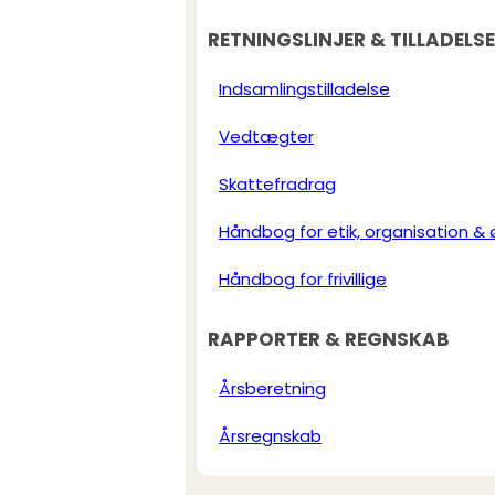
RETNINGSLINJER & TILLADELS
Indsamlingstilladelse
Vedtægter
Skattefradrag
Håndbog for etik, organisation &
Håndbog for frivillige
RAPPORTER & REGNSKAB
Årsberetning
Årsregnskab