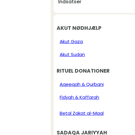
Indsatser
AKUT NØDHJÆLP
Akut Gaza
Akut Sudan
RITUEL DONATIONER
Aqeeqah & Qurbani
Fidyah & Kaffarah
Betal Zakat al-Maal
SADAQA JARIYYAH