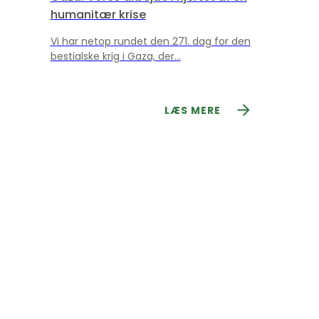
humanitær krise
Vi har netop rundet den 271. dag for den
bestialske krig i Gaza, der...
LÆS MERE